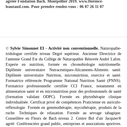
agréée Fondation Bach. Montpellier 2019. www.florence-
leautaud.com. Pour prendre rendez-vous : 06 07 26 11 07
©
Sylvie Simonnet EI - Activité non conventionnelle.
Naturopathe-
iridologue certifiée niveau Degré supérieur. Ancienne Directrice de
l'antenne Grand Est du Collège de Naturopathie Rénovée André Lafon.
Experte en nutrition, formée en chronobiologie nutritionnelle.
Diplômée universitaire Nutraceutiques-Alicaments-Aliments santé.
Diplômée universitaire Nutrition, micronutrition, exercice et santé.
Formatrice référencée Programme National Nutrition Santé (PNNS).
Formatrice professionnelle certifiée CCI France, notamment en
alimentation santé et en micronutrition pour des professionnels de santé
(formation validant ODPC). Formée en phytothérapie clinique
individualisée. Certificat privé de compétences Praticienne en auriculo-
réflexologie. Formée en gemmothérapie, mycothérapie, produits de la
ruche. Techniques de relaxation. Formée au sevrage tabagique.
Conseillère en Fleurs de Bach niveau 2. Centre Bol d'air Jacquier®
agréé. Conférencière grand public, entreprises et associations sportives.