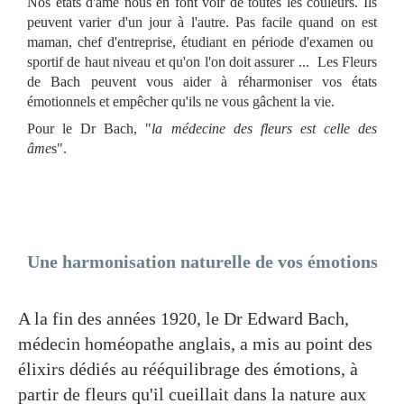
Nos états d'âme nous en font voir de toutes les couleurs. Ils
peuvent varier d'un jour à l'autre. Pas facile quand on est
maman, chef d'entreprise, étudiant en période d'examen ou
sportif de haut niveau et qu'on l'on doit assurer ... Les Fleurs
de Bach peuvent vous aider à réharmoniser vos états
émotionnels et empêcher qu'ils ne vous gâchent la vie.
Pour le Dr Bach, "
la médecine des fleurs est celle des
âme
s".
Une harmonisation naturelle de vos émotions
A la fin des années 1920, le Dr Edward Bach,
médecin homéopathe anglais, a mis au point des
élixirs dédiés au rééquilibrage des émotions, à
partir de fleurs qu'il cueillait dans la nature aux