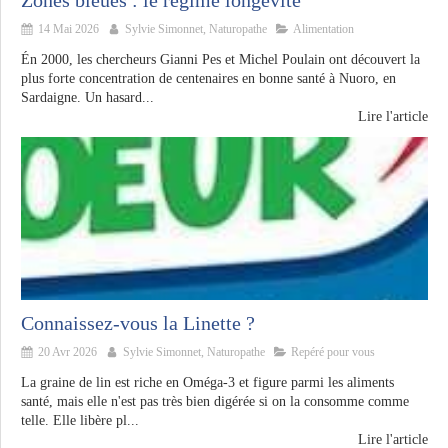
14 Mai 2026
Sylvie Simonnet, Naturopathe
Alimentation
Én 2000, les chercheurs Gianni Pes et Michel Poulain ont découvert la
plus forte concentration de centenaires en bonne santé à Nuoro, en
Sardaigne. Un hasard...
Lire l'article
Connaissez-vous la Linette ?
20 Avr 2026
Sylvie Simonnet, Naturopathe
Repéré pour vous
La graine de lin est riche en Oméga-3 et figure parmi les aliments
santé, mais elle n'est pas très bien digérée si on la consomme comme
telle. Elle libère pl...
Lire l'article