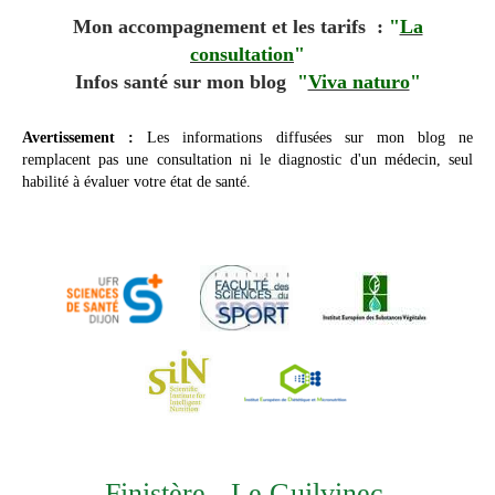
Mon accompagnement et les tarifs :
"
La
consultation
"
Infos santé sur mon blog
"
Viva naturo
"
Avertissement :
L
es informations diffusées sur mon blog ne
remplacent pas une consultation ni le diagnostic d'un médecin, seul
habilité à évaluer votre état de santé.
Finistère - Le Guilvinec