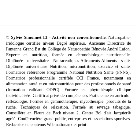
©
Sylvie Simonnet EI - Activité non conventionnelle.
Naturopathe-
iridologue certifiée niveau Degré supérieur. Ancienne Directrice de
l'antenne Grand Est du Collège de Naturopathie Rénovée André Lafon.
Experte en nutrition, formée en chronobiologie nutritionnelle.
Diplômée universitaire Nutraceutiques-Alicaments-Aliments santé.
Diplômée universitaire Nutrition, micronutrition, exercice et santé.
Formatrice référencée Programme National Nutrition Santé (PNNS).
Formatrice professionnelle certifiée CCI France, notamment en
alimentation santé et en micronutrition pour des professionnels de santé
(formation validant ODPC). Formée en phytothérapie clinique
individualisée. Certificat privé de compétences Praticienne en auriculo-
réflexologie. Formée en gemmothérapie, mycothérapie, produits de la
ruche. Techniques de relaxation. Formée au sevrage tabagique.
Conseillère en Fleurs de Bach niveau 2. Centre Bol d'air Jacquier®
agréé. Conférencière grand public, entreprises et associations sportives.
Rédactrice de contenus Web nationaux et print.