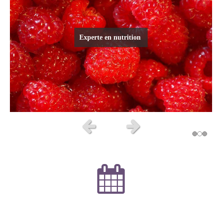
Nutrition-Micronutrition-Phytothérapie
Naturopathie et phytothérapie
Experte en nutrition
Slide précédent
Slide suivant