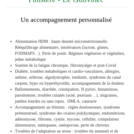
Un accompagnement personnalisé
Alimentation HDM : haute densité micronutritionnelle.
Rééquilibrage alimentaire, intolérances (lactose, gluten,
FODMAPS...). Perte de poids. Régimes végétarien et végétalien,
jeûne métabolique
Soutien de la fatigue chronique, fibromyalgie et post-Covid
Diabète, troubles métaboliques et cardio-vasculaires, allergies,
asthme, arthrose, algodystrophie, tendinite, syndrome du canal
carpien, hypo ou hyperthyroïdie, accompagnement de la douleur
Ballonnements, diarrhée, constipation, H pylori, histaminose,
parodontose, troubles cutanés (acné, psoriasis ...), migraines,
jambes lourdes ou sans repos, DMLA, cataracte
Accompagnement au féminin : règles douloureuses, syndrome
prémenstruel, syndrome des ovaires polykystiques, endométriose,
adénomyose, fibrome, cystite, mycose, cellulite, compulsions
alimentaires, ménopause, ostéoporose, perte de cheveux
Troubles de l'adaptation au stress : troubles du sommeil et de