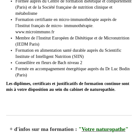
Formée auprès du Centre de formation diététique et comportement
(Paris) et de la Société française de nutrition clinique et
métabolisme
Formation certifiante en micro-immunothérapie auprès de
l'Institut français de micro- immunothérapie.
www.microimmuno.fr
Membre de l'Institut Européen de Diététique et de Micronutrition
(IEDM Paris)
Formation en alimentation santé durable auprès du Scientific
Institute of Intelligent Nutrition (SIIN)
Conseillère en fleurs de Bach niveau 2
Formée en accompagnement énergétique auprès du Dr Luc Bodin
(Paris)
Les diplômes, certificats et justificatifs de formation continue sont
mis à votre disposition au sein du cabinet de naturopathie.
+ d'infos sur ma formation :
"
Votre naturopathe
"