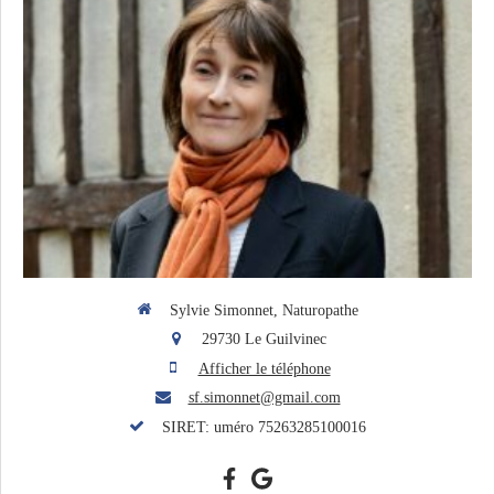
Sylvie Simonnet, Naturopathe
29730
Le Guilvinec
Afficher le téléphone
sf.simonnet@gmail.com
SIRET: uméro 75263285100016