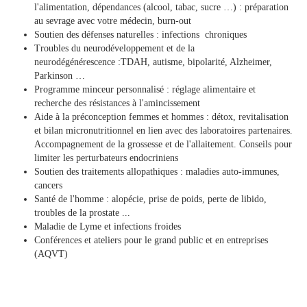
l'alimentation, dépendances (alcool, tabac, sucre …) : préparation
au sevrage avec votre médecin, burn-out
Soutien des défenses naturelles : infections chroniques
Troubles du neurodéveloppement et de la
neurodégénérescence :TDAH, autisme, bipolarité, Alzheimer,
Parkinson …
Programme minceur personnalisé : réglage alimentaire et
recherche des résistances à l'amincissement
Aide à la préconception femmes et hommes : détox, revitalisation
et bilan micronutritionnel en lien avec des laboratoires partenaires.
Accompagnement de la grossesse et de l'allaitement. Conseils pour
limiter les perturbateurs endocriniens
Soutien des traitements allopathiques : maladies auto-immunes,
cancers
Santé de l'homme : alopécie, prise de poids, perte de libido,
troubles de la prostate ...
Maladie de Lyme et infections froides
Conférences et ateliers pour le grand public et en entreprises
(AQVT)