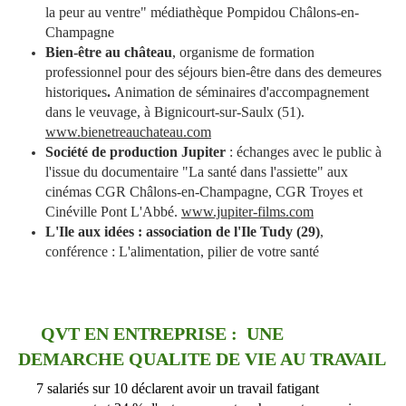
la peur au ventre" médiathèque Pompidou Châlons-en-
Champagne
Bien-être au château
, organisme de formation
professionnel pour des séjours bien-être dans des demeures
historiques
.
Animation de séminaires d'accompagnement
dans le veuvage, à Bignicourt-sur-Saulx (51).
www.bienetreauchateau.com
Société de production Jupiter
: échanges avec le public à
l'issue du documentaire "La santé dans l'assiette" aux
cinémas CGR Châlons-en-Champagne, CGR Troyes et
Cinéville Pont L'Abbé.
www.jupiter-films.com
L'Ile aux idées : association de l'Ile Tudy (29)
,
conférence : L'alimentation, pilier de votre santé
QVT EN ENTREPRISE : UNE
DEMARCHE QUALITE DE VIE AU TRAVAIL
7 salariés sur 10 déclarent avoir un travail fatigant