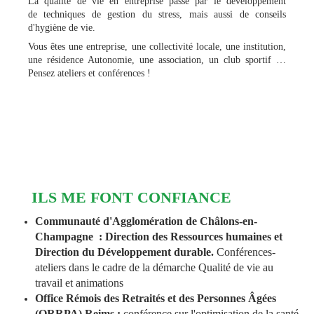
La qualité de vie en entreprise passe par le développement
de techniques de gestion du stress, mais aussi de conseils
d'hygiène de vie.
Vous êtes une entreprise, une collectivité locale, une institution,
une résidence Autonomie, une association, un club sportif …
Pensez ateliers et conférences !
ILS ME FONT CONFIANCE
Communauté d'Agglomération de Châlons-en-
Champagne : Direction des Ressources humaines et
Direction du Développement durable.
Conférences-
ateliers dans le cadre de la démarche Qualité de vie au
travail
et animations
Office Rémois des Retraités et des Personnes Âgées
(ORRPA) Reims :
conférence sur l'optimisation de la santé