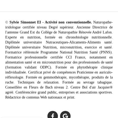
©
Sylvie Simonnet EI - Activité non conventionnelle.
Naturopathe-
iridologue certifiée niveau Degré supérieur. Ancienne Directrice de
l'antenne Grand Est du Collège de Naturopathie Rénovée André Lafon.
Experte en nutrition, formée en chronobiologie nutritionnelle.
Diplômée universitaire Nutraceutiques-Alicaments-Aliments santé.
Diplômée universitaire Nutrition, micronutrition, exercice et santé.
Formatrice référencée Programme National Nutrition Santé (PNNS).
Formatrice professionnelle certifiée CCI France, notamment en
alimentation santé et en micronutrition pour des professionnels de santé
(formation validant ODPC). Formée en phytothérapie clinique
individualisée. Certificat privé de compétences Praticienne en auriculo-
réflexologie. Formée en gemmothérapie, mycothérapie, produits de la
ruche. Techniques de relaxation. Formée au sevrage tabagique.
Conseillère en Fleurs de Bach niveau 2. Centre Bol d'air Jacquier®
agréé. Conférencière grand public, entreprises et associations sportives.
Rédactrice de contenus Web nationaux et print.