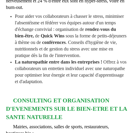
nerveusement et 24 % d'entre eux sont en
hyper-stress, voire en
burn-out.
Pour aider vos collaborateurs à chasser le stress, minimiser
l'absentéisme et fédérer vos équipes autour d'un temps
d'échange convivial : organisation de
rendez-vous du
bien-être,
de
Quick Wins
sous la forme de
petits-déjeuners
à thème ou de
conférences
. Conseils d'hygiène de vie,
nutritionnels et de gestion du stress avec une mise en
pratique dès la fin de l'intervention.
La naturopathie entre dans les entreprises !
Offrez à vos
collaborateurs un entretien individuel avec une naturopathe
pour optimiser leur énergie et leur capacité d'apprentissage
et d'adaptation.
CONSULTING ET
ORGANISATION
D'EVENEMENTS SUR LE BIEN-ETRE ET LA
SANTE NATURELLE
Mairies, associations, salles de sports, restaurateurs,