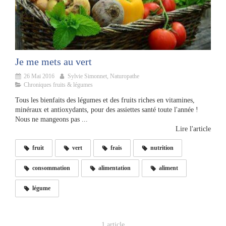
Je me mets au vert
26 Mai 2016
Sylvie Simonnet, Naturopathe
Chroniques fruits & légumes
Tous les bienfaits des légumes et des fruits riches en vitamines,
minéraux et antioxydants, pour des assiettes santé toute l'année !
Nous ne mangeons pas ...
Lire l'article
fruit
vert
frais
nutrition
consommation
alimentation
aliment
légume
1 article