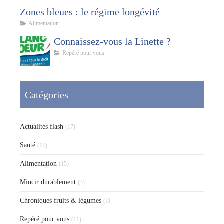
Zones bleues : le régime longévité
Alimentation
Connaissez-vous la Linette ?
Repéré pour vous
Catégories
Actualités flash
(17)
Santé
(17)
Alimentation
(15)
Mincir durablement
(3)
Chroniques fruits & légumes
(1)
Repéré pour vous
(11)