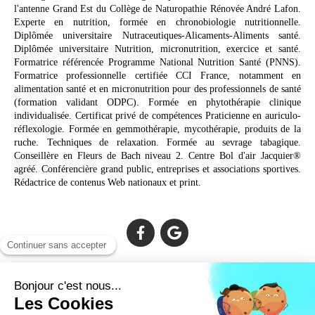
l'antenne Grand Est du Collège de Naturopathie Rénovée André Lafon.
Experte en nutrition, formée en chronobiologie nutritionnelle.
Diplômée universitaire Nutraceutiques-Alicaments-Aliments santé.
Diplômée universitaire Nutrition, micronutrition, exercice et santé.
Formatrice référencée Programme National Nutrition Santé (PNNS).
Formatrice professionnelle certifiée CCI France, notamment en
alimentation santé et en micronutrition pour des professionnels de santé
(formation validant ODPC). Formée en phytothérapie clinique
individualisée. Certificat privé de compétences Praticienne en auriculo-
réflexologie. Formée en gemmothérapie, mycothérapie, produits de la
ruche. Techniques de relaxation. Formée au sevrage tabagique.
Conseillère en Fleurs de Bach niveau 2. Centre Bol d'air Jacquier®
agréé. Conférencière grand public, entreprises et associations sportives.
Rédactrice de contenus Web nationaux et print.
Cabinet facilement accessible depuis :
Lechiagat, Treffiagat, Lesconil, Loctudy, Plobannalec, Fouesnant,