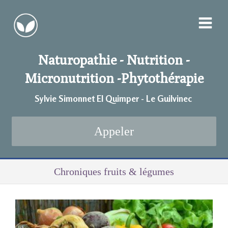
Naturopathie - Nutrition -
Micronutrition -
Phytothérapie
Sylvie Simonnet EI Quimper - Le Guilvinec
Appeler
Chroniques fruits & légumes