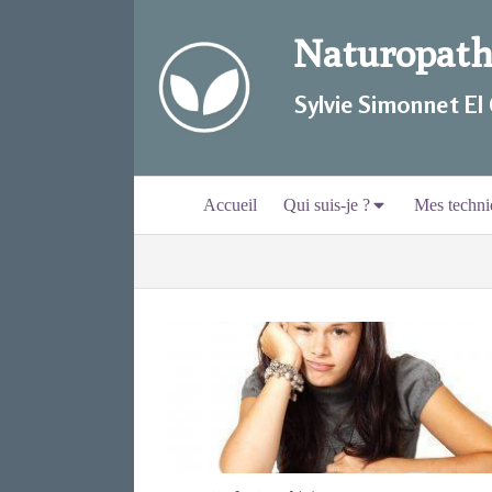
Naturopathi
Sylvie Simonnet EI
Accueil
Qui suis-je ?
Mes techni