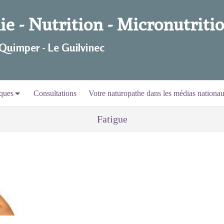
e - Nutrition - Micronutritio
 Quimper - Le Guilvinec
ques
Consultations
Votre naturopathe dans les médias nationa
Fatigue