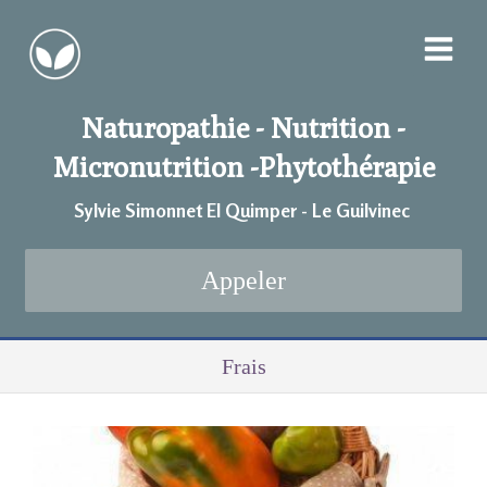
Naturopathie - Nutrition -
Micronutrition -
Phytothérapie
Sylvie Simonnet EI Quimper - Le Guilvinec
Appeler
Frais