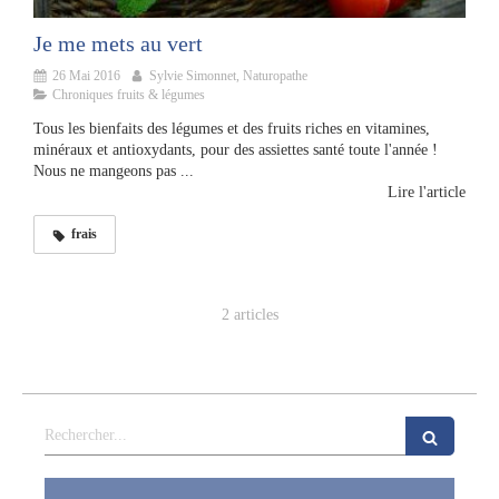
Je me mets au vert
26 Mai 2016
Sylvie Simonnet, Naturopathe
Chroniques fruits & légumes
Tous les bienfaits des légumes et des fruits riches en vitamines,
minéraux et antioxydants, pour des assiettes santé toute l'année !
Nous ne mangeons pas ...
Lire l'article
frais
2 articles
Rechercher