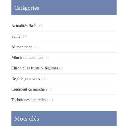
Catégories
Actualités flash
(17)
Santé
(17)
Alimentation
(15)
Mincir durablement
(3)
Chroniques fruits & légumes
(1)
Repéré pour vous
(11)
Comment ça marche ?
(3)
Techniques naturelles
(11)
Mots clés