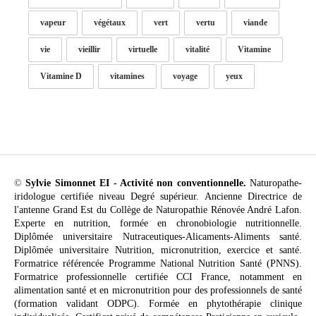
vapeur
végétaux
vert
vertu
viande
vie
vieillir
virtuelle
vitalité
Vitamine
Vitamine D
vitamines
voyage
yeux
©
Sylvie Simonnet EI - Activité non conventionnelle.
Naturopathe-
iridologue certifiée niveau Degré supérieur. Ancienne Directrice de
l'antenne Grand Est du Collège de Naturopathie Rénovée André Lafon.
Experte en nutrition, formée en chronobiologie nutritionnelle.
Diplômée universitaire Nutraceutiques-Alicaments-Aliments santé.
Diplômée universitaire Nutrition, micronutrition, exercice et santé.
Formatrice référencée Programme National Nutrition Santé (PNNS).
Formatrice professionnelle certifiée CCI France, notamment en
alimentation santé et en micronutrition pour des professionnels de santé
(formation validant ODPC). Formée en phytothérapie clinique