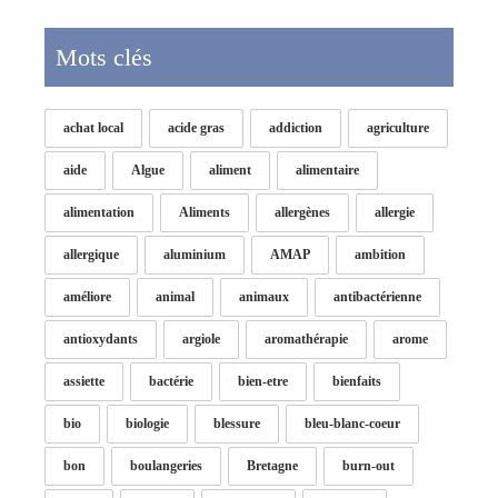
Mots clés
achat local
acide gras
addiction
agriculture
aide
Algue
aliment
alimentaire
alimentation
Aliments
allergènes
allergie
allergique
aluminium
AMAP
ambition
améliore
animal
animaux
antibactérienne
antioxydants
argiole
aromathérapie
arome
assiette
bactérie
bien-etre
bienfaits
bio
biologie
blessure
bleu-blanc-coeur
bon
boulangeries
Bretagne
burn-out