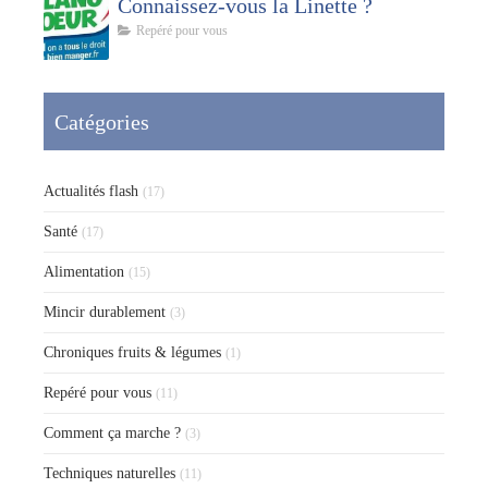
Connaissez-vous la Linette ?
Repéré pour vous
Catégories
Actualités flash
(17)
Santé
(17)
Alimentation
(15)
Mincir durablement
(3)
Chroniques fruits & légumes
(1)
Repéré pour vous
(11)
Comment ça marche ?
(3)
Techniques naturelles
(11)