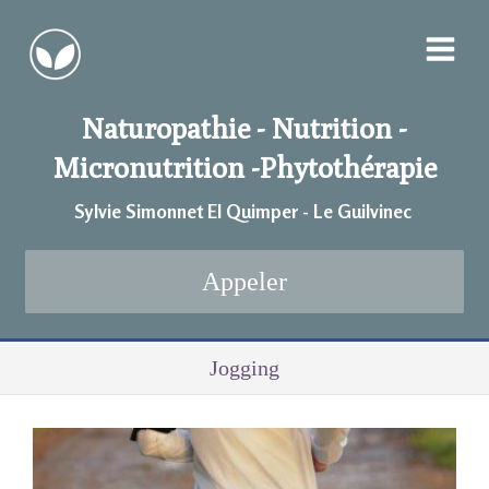
Naturopathie - Nutrition -
Micronutrition -
Phytothérapie
Sylvie Simonnet EI Quimper - Le Guilvinec
Appeler
Jogging