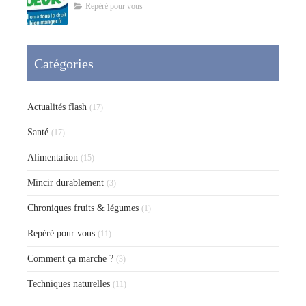
Repéré pour vous
Catégories
Actualités flash
(17)
Santé
(17)
Alimentation
(15)
Mincir durablement
(3)
Chroniques fruits & légumes
(1)
Repéré pour vous
(11)
Comment ça marche ?
(3)
Techniques naturelles
(11)