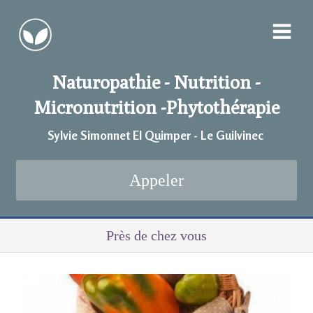
Naturopathie - Nutrition -
Micronutrition -
Phytothérapie
Sylvie Simonnet EI Quimper - Le Guilvinec
Appeler
Près de chez vous