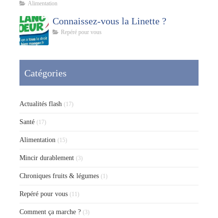
Alimentation
Connaissez-vous la Linette ?
Repéré pour vous
Catégories
Actualités flash
(17)
Santé
(17)
Alimentation
(15)
Mincir durablement
(3)
Chroniques fruits & légumes
(1)
Repéré pour vous
(11)
Comment ça marche ?
(3)