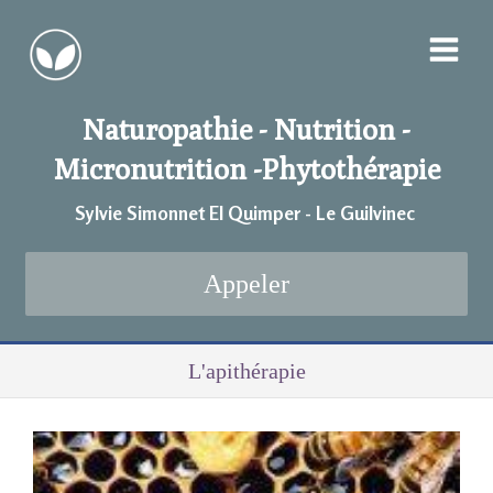
Naturopathie - Nutrition -
Micronutrition -
Phytothérapie
Sylvie Simonnet EI Quimper - Le Guilvinec
Appeler
L'apithérapie