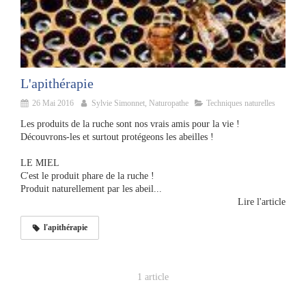
L'apithérapie
26 Mai 2016
Sylvie Simonnet, Naturopathe
Techniques naturelles
Les produits de la ruche sont nos vrais amis pour la vie !
Découvrons-les et surtout protégeons les abeilles !
LE MIEL
C'est le produit phare de la ruche !
Produit naturellement par les abeil...
Lire l'article
l'apithérapie
1 article