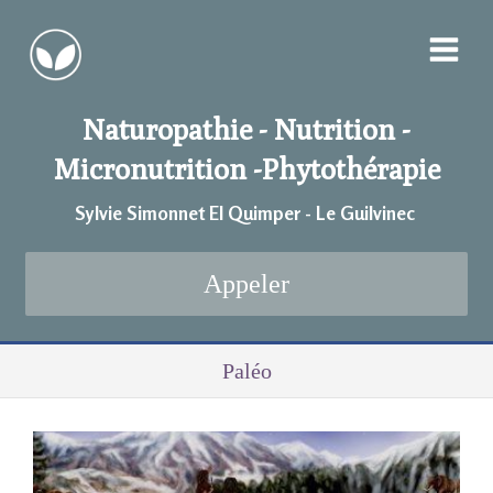
Naturopathie - Nutrition -
Micronutrition -
Phytothérapie
Sylvie Simonnet EI Quimper - Le Guilvinec
Appeler
Paléo