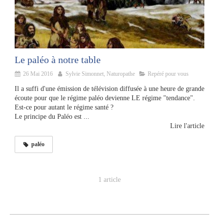
Le paléo à notre table
26 Mai 2016
Sylvie Simonnet, Naturopathe
Repéré pour vous
Il a suffi d'une émission de télévision diffusée à une heure de grande
écoute pour que le régime paléo devienne LE régime "tendance".
Est-ce pour autant le régime santé ?
Le principe du Paléo est ...
Lire l'article
paléo
1 article