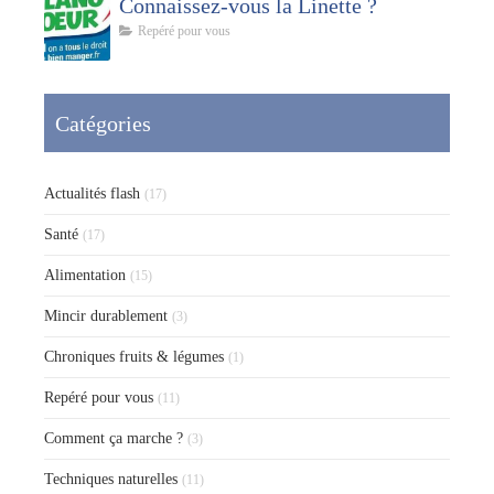
Connaissez-vous la Linette ?
Repéré pour vous
Catégories
Actualités flash
(17)
Santé
(17)
Alimentation
(15)
Mincir durablement
(3)
Chroniques fruits & légumes
(1)
Repéré pour vous
(11)
Comment ça marche ?
(3)
Techniques naturelles
(11)