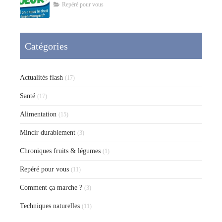
Repéré pour vous
Catégories
Actualités flash
(17)
Santé
(17)
Alimentation
(15)
Mincir durablement
(3)
Chroniques fruits & légumes
(1)
Repéré pour vous
(11)
Comment ça marche ?
(3)
Techniques naturelles
(11)