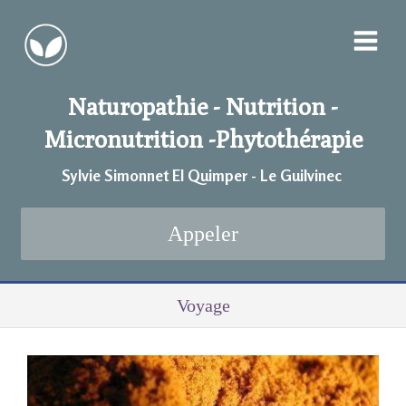
Naturopathie - Nutrition -
Micronutrition -
Phytothérapie
Sylvie Simonnet EI Quimper - Le Guilvinec
Appeler
Voyage