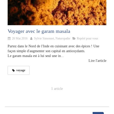
Voyager avec le garam masala
26 Mai 2016
Sylvie Simonnet, Naturopathe
Repéré pour vous
Partez dans le Nord de l'Inde en cuisinant avec des épices ! Une
façon simple d'augmenter son capital en antioxydants.
Le garam masala est à lui seul une in...
Lire l'article
voyage
1 article