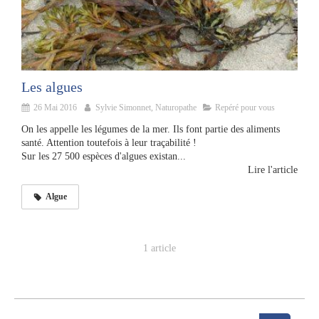
Les algues
26 Mai 2016
Sylvie Simonnet, Naturopathe
Repéré pour vous
On les appelle les légumes de la mer. Ils font partie des aliments
santé. Attention toutefois à leur traçabilité !
Sur les 27 500 espèces d'algues existan...
Lire l'article
Algue
1 article