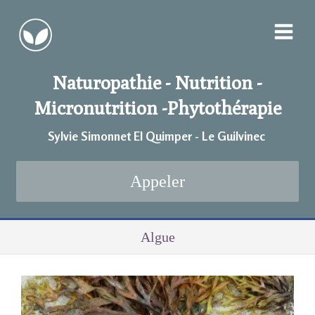
Naturopathie - Nutrition -
Micronutrition -
Phytothérapie
Sylvie Simonnet EI Quimper - Le Guilvinec
Appeler
Algue