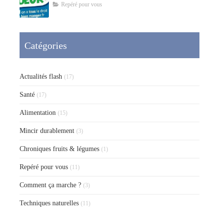
Repéré pour vous
Catégories
Actualités flash
(17)
Santé
(17)
Alimentation
(15)
Mincir durablement
(3)
Chroniques fruits & légumes
(1)
Repéré pour vous
(11)
Comment ça marche ?
(3)
Techniques naturelles
(11)