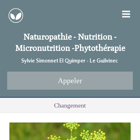
Naturopathie - Nutrition -
Micronutrition -
Phytothérapie
Sylvie Simonnet EI Quimper - Le Guilvinec
Appeler
Changement