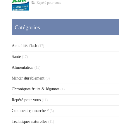
Repéré pour vous
Catégories
Actualités flash
(17)
Santé
(17)
Alimentation
(15)
Mincir durablement
(3)
Chroniques fruits & légumes
(1)
Repéré pour vous
(11)
Comment ça marche ?
(3)
Techniques naturelles
(11)