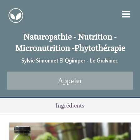
Naturopathie - Nutrition -
Micronutrition -
Phytothérapie
Sylvie Simonnet EI Quimper - Le Guilvinec
Appeler
Ingrédients