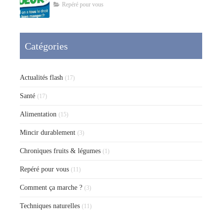
Repéré pour vous
Catégories
Actualités flash
(17)
Santé
(17)
Alimentation
(15)
Mincir durablement
(3)
Chroniques fruits & légumes
(1)
Repéré pour vous
(11)
Comment ça marche ?
(3)
Techniques naturelles
(11)