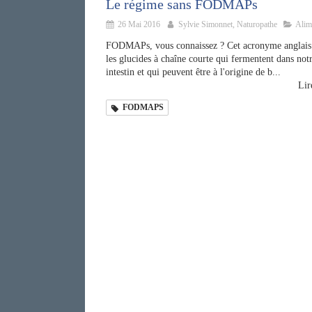
Le régime sans FODMAPs
26 Mai 2016
Sylvie Simonnet, Naturopathe
Alim
FODMAPs, vous connaissez ? Cet acronyme anglais
les glucides à chaîne courte qui fermentent dans not
intestin et qui peuvent être à l'origine de b...
Lire
FODMAPS