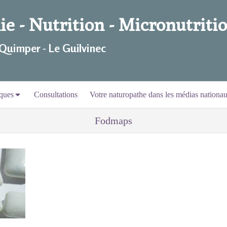
e - Nutrition - Micronutritio
 Quimper - Le Guilvinec
ques
Consultations
Votre naturopathe dans les médias nationa
Fodmaps