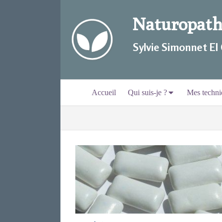
Naturopathi
Sylvie Simonnet EI
Accueil
Qui suis-je ?
Mes techni