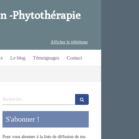
n -
Phytothérapie
Afficher le téléphone
ux
Le blog
Témoignages
Contact
Rechercher
S'abonner !
Pour vous abonner à la liste de diffusion de ma