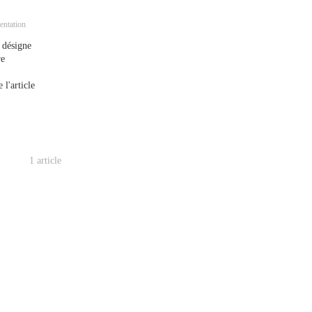
entation
 désigne
re
 l'article
1 article