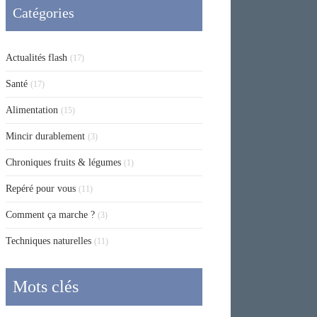
Catégories
Actualités flash
(17)
Santé
(17)
Alimentation
(15)
Mincir durablement
(3)
Chroniques fruits & légumes
(1)
Repéré pour vous
(11)
Comment ça marche ?
(3)
Techniques naturelles
(11)
Mots clés