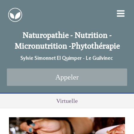
Naturopathie - Nutrition -
Micronutrition -
Phytothérapie
Sylvie Simonnet EI Quimper - Le Guilvinec
Appeler
Virtuelle