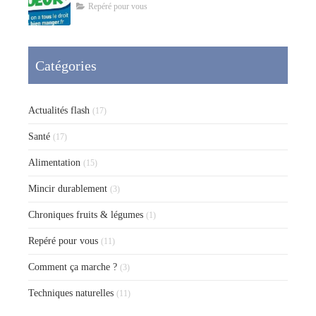
Repéré pour vous
Catégories
Actualités flash
(17)
Santé
(17)
Alimentation
(15)
Mincir durablement
(3)
Chroniques fruits & légumes
(1)
Repéré pour vous
(11)
Comment ça marche ?
(3)
Techniques naturelles
(11)