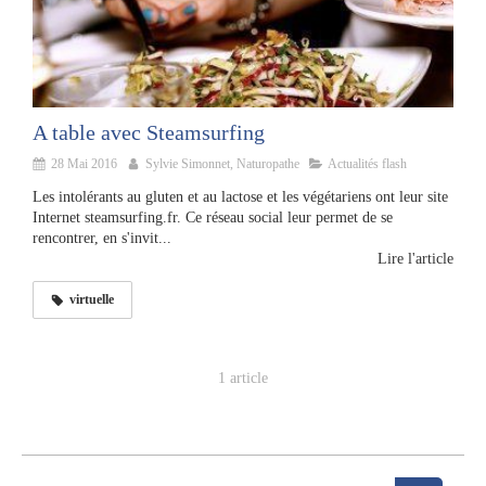
A table avec Steamsurfing
28 Mai 2016
Sylvie Simonnet, Naturopathe
Actualités flash
Les intolérants au gluten et au lactose et les végétariens ont leur site
Internet steamsurfing.fr. Ce réseau social leur permet de se
rencontrer, en s'invit...
Lire l'article
virtuelle
1 article