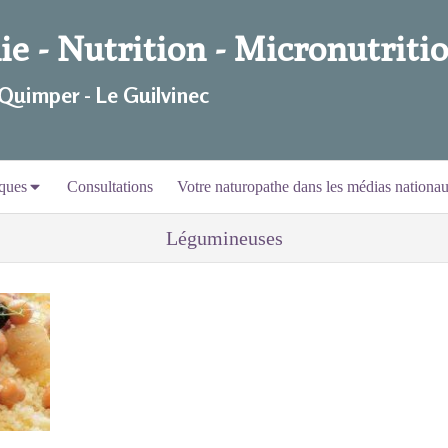
e - Nutrition - Micronutritio
 Quimper - Le Guilvinec
ques
Consultations
Votre naturopathe dans les médias nationa
Légumineuses