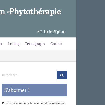
n -
Phytothérapie
Afficher le téléphone
ux
Le blog
Témoignages
Contact
Rechercher
S'abonner !
Pour vous abonner à la liste de diffusion de ma