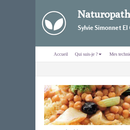
Naturopathi
Sylvie Simonnet EI
Accueil
Qui suis-je ?
Mes techni