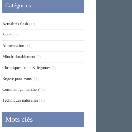
Catégories
Actualités flash
(17)
Santé
(17)
Alimentation
(15)
Mincir durablement
(3)
Chroniques fruits & légumes
(1)
Repéré pour vous
(11)
Comment ça marche ?
(3)
Techniques naturelles
(11)
Mots clés