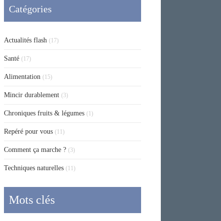
Catégories
Actualités flash
(17)
Santé
(17)
Alimentation
(15)
Mincir durablement
(3)
Chroniques fruits & légumes
(1)
Repéré pour vous
(11)
Comment ça marche ?
(3)
Techniques naturelles
(11)
Mots clés