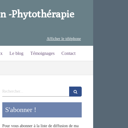
n -
Phytothérapie
Afficher le téléphone
ux
Le blog
Témoignages
Contact
Rechercher
S'abonner !
Pour vous abonner à la liste de diffusion de ma