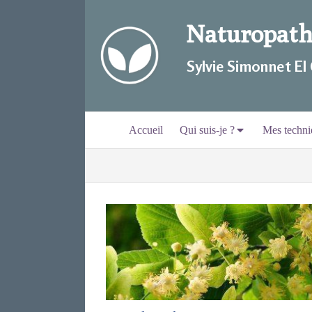
Naturopathi
Sylvie Simonnet EI
Accueil
Qui suis-je ?
Mes techni