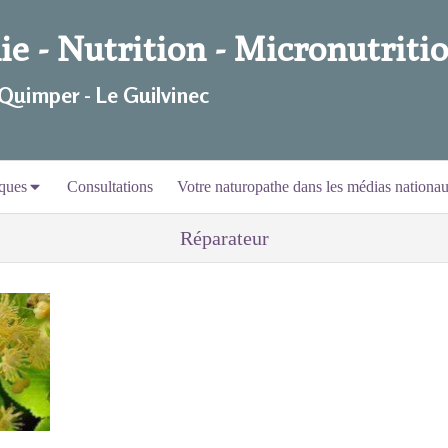
e - Nutrition - Micronutritio
 Quimper - Le Guilvinec
ques
Consultations
Votre naturopathe dans les médias nationa
Réparateur