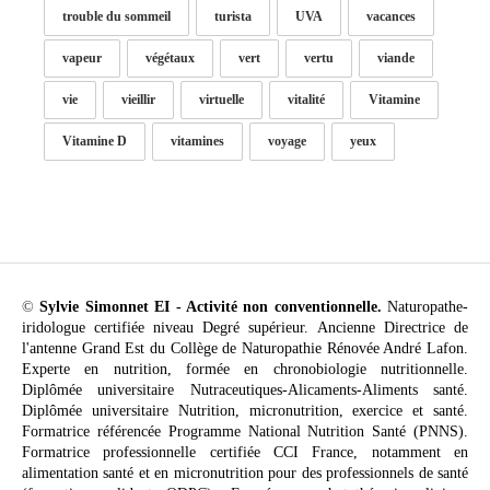
trouble du sommeil
turista
UVA
vacances
vapeur
végétaux
vert
vertu
viande
vie
vieillir
virtuelle
vitalité
Vitamine
Vitamine D
vitamines
voyage
yeux
©
Sylvie Simonnet EI - Activité non conventionnelle.
Naturopathe-
iridologue certifiée niveau Degré supérieur. Ancienne Directrice de
l'antenne Grand Est du Collège de Naturopathie Rénovée André Lafon.
Experte en nutrition, formée en chronobiologie nutritionnelle.
Diplômée universitaire Nutraceutiques-Alicaments-Aliments santé.
Diplômée universitaire Nutrition, micronutrition, exercice et santé.
Formatrice référencée Programme National Nutrition Santé (PNNS).
Formatrice professionnelle certifiée CCI France, notamment en
alimentation santé et en micronutrition pour des professionnels de santé