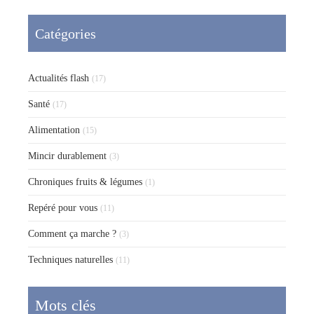
Catégories
Actualités flash
(17)
Santé
(17)
Alimentation
(15)
Mincir durablement
(3)
Chroniques fruits & légumes
(1)
Repéré pour vous
(11)
Comment ça marche ?
(3)
Techniques naturelles
(11)
Mots clés