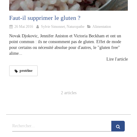
Faut-il supprimer le gluten ?
26 Mai 2016
Sylvie Simonnet, Naturopathe
Alimentation
Novak Djokovic, Jennifer Aniston et Victoria Beckham et ont un
point commun : ils ne consomment pas de gluten. Effet de mode
pour certains ou nécessité absolue pour d'autres, le "gluten free"
alime...
Lire l'article
protéine
2 articles
Rechercher