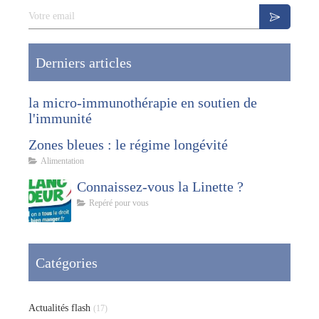
Votre email
Derniers articles
la micro-immunothérapie en soutien de
l'immunité
Zones bleues : le régime longévité
Alimentation
Connaissez-vous la Linette ?
Repéré pour vous
Catégories
Actualités flash
(17)