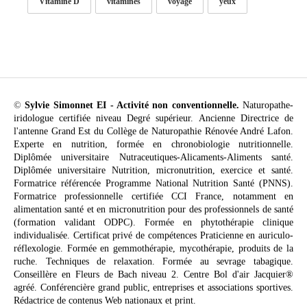
Vitamine D
vitamines
voyage
yeux
©
Sylvie Simonnet EI - Activité non conventionnelle.
Naturopathe-
iridologue certifiée niveau Degré supérieur. Ancienne Directrice de
l'antenne Grand Est du Collège de Naturopathie Rénovée André Lafon.
Experte en nutrition, formée en chronobiologie nutritionnelle.
Diplômée universitaire Nutraceutiques-Alicaments-Aliments santé.
Diplômée universitaire Nutrition, micronutrition, exercice et santé.
Formatrice référencée Programme National Nutrition Santé (PNNS).
Formatrice professionnelle certifiée CCI France, notamment en
alimentation santé et en micronutrition pour des professionnels de santé
(formation validant ODPC). Formée en phytothérapie clinique
individualisée. Certificat privé de compétences Praticienne en auriculo-
réflexologie. Formée en gemmothérapie, mycothérapie, produits de la
ruche. Techniques de relaxation. Formée au sevrage tabagique.
Conseillère en Fleurs de Bach niveau 2. Centre Bol d'air Jacquier®
agréé. Conférencière grand public, entreprises et associations sportives.
Rédactrice de contenus Web nationaux et print.