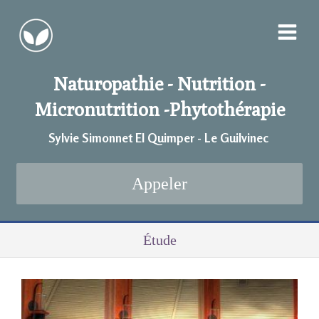
Naturopathie - Nutrition -
Micronutrition -
Phytothérapie
Sylvie Simonnet EI Quimper - Le Guilvinec
Appeler
Étude