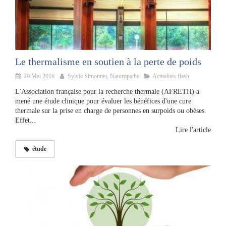
Le thermalisme en soutien à la perte de poids
29 Mai 2016
Sylvie Simonnet, Naturopathe
Actualités flash
L'Association française pour la recherche thermale (AFRETH) a
mené une étude clinique pour évaluer les bénéfices d'une cure
thermale sur la prise en charge de personnes en surpoids ou obèses.
Effet...
Lire l'article
étude