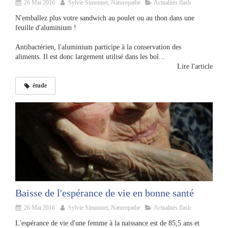
26 Mai 2016
Sylvie Simonnet, Naturopathe
Actualités flash
N'emballez plus votre sandwich au poulet ou au thon dans une
feuille d'aluminium !
Antibactérien, l'aluminium participe à la conservation des
aliments. Il est donc largement utilisé dans les boî...
Lire l'article
étude
Baisse de l'espérance de vie en bonne santé
26 Mai 2016
Sylvie Simonnet, Naturopathe
Actualités flash
L'espérance de vie d'une femme à la naissance est de 85,5 ans et