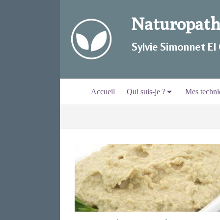
Naturopathi
Sylvie Simonnet EI
Accueil
Qui suis-je ?
Mes techni