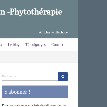
n -
Phytothérapie
Afficher le téléphone
ux
Le blog
Témoignages
Contact
Rechercher
S'abonner !
Pour vous abonner à la liste de diffusion de ma