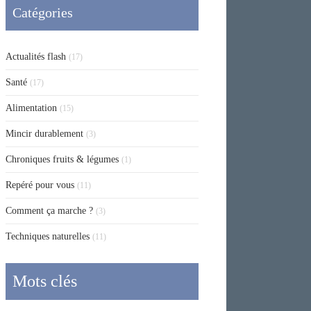
Catégories
Actualités flash
(17)
Santé
(17)
Alimentation
(15)
Mincir durablement
(3)
Chroniques fruits & légumes
(1)
Repéré pour vous
(11)
Comment ça marche ?
(3)
Techniques naturelles
(11)
Mots clés