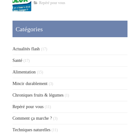
Repéré pour vous
Catégories
Actualités flash
(17)
Santé
(17)
Alimentation
(15)
Mincir durablement
(3)
Chroniques fruits & légumes
(1)
Repéré pour vous
(11)
Comment ça marche ?
(3)
Techniques naturelles
(11)