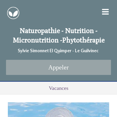
Naturopathie - Nutrition -
Micronutrition -
Phytothérapie
Sylvie Simonnet EI Quimper - Le Guilvinec
Appeler
Vacances