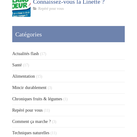
Connaissez-vous la Linette ?
Repéré pour vous
Catégories
Actualités flash
(17)
Santé
(17)
Alimentation
(15)
Mincir durablement
(3)
Chroniques fruits & légumes
(1)
Repéré pour vous
(11)
Comment ça marche ?
(3)
Techniques naturelles
(11)