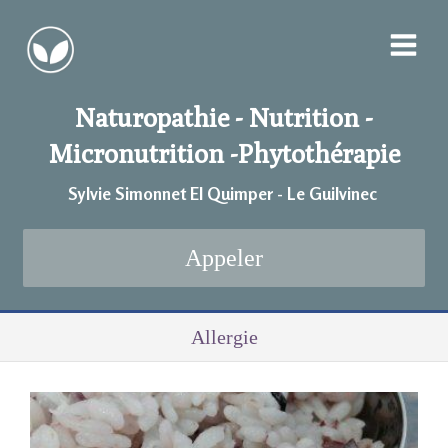
Naturopathie - Nutrition -
Micronutrition -
Phytothérapie
Sylvie Simonnet EI Quimper - Le Guilvinec
Appeler
Allergie