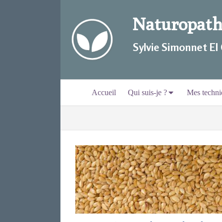
Naturopathi
Sylvie Simonnet EI
Accueil
Qui suis-je ?
Mes techni