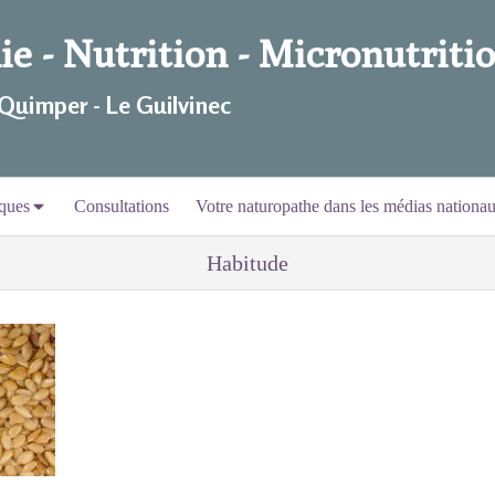
e - Nutrition - Micronutritio
 Quimper - Le Guilvinec
ques
Consultations
Votre naturopathe dans les médias nationa
Habitude