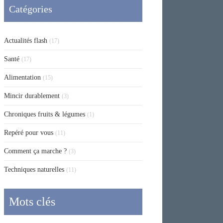
Catégories
Actualités flash
(17)
Santé
(17)
Alimentation
(15)
Mincir durablement
(3)
Chroniques fruits & légumes
(1)
Repéré pour vous
(11)
Comment ça marche ?
(3)
Techniques naturelles
(11)
Mots clés