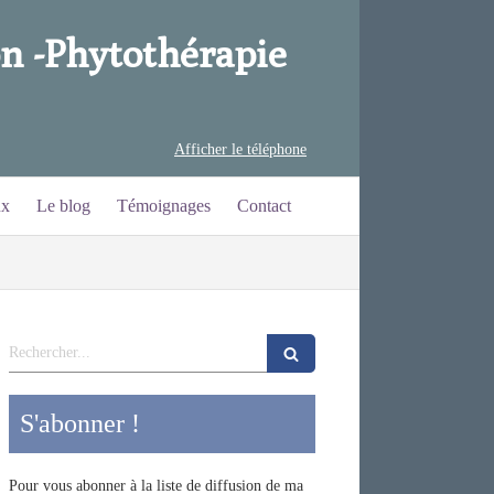
n -
Phytothérapie
Afficher le téléphone
ux
Le blog
Témoignages
Contact
Rechercher
S'abonner !
Pour vous abonner à la liste de diffusion de ma