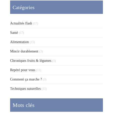
Catégories
Actualités flash
(17)
Santé
(17)
Alimentation
(15)
Mincir durablement
(3)
Chroniques fruits & légumes
(1)
Repéré pour vous
(11)
Comment ça marche ?
(3)
Techniques naturelles
(11)
Mots clés