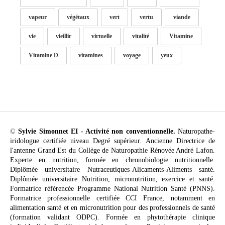
vapeur
végétaux
vert
vertu
viande
vie
vieillir
virtuelle
vitalité
Vitamine
Vitamine D
vitamines
voyage
yeux
©
Sylvie Simonnet EI - Activité non conventionnelle.
Naturopathe-
iridologue certifiée niveau Degré supérieur. Ancienne Directrice de
l'antenne Grand Est du Collège de Naturopathie Rénovée André Lafon.
Experte en nutrition, formée en chronobiologie nutritionnelle.
Diplômée universitaire Nutraceutiques-Alicaments-Aliments santé.
Diplômée universitaire Nutrition, micronutrition, exercice et santé.
Formatrice référencée Programme National Nutrition Santé (PNNS).
Formatrice professionnelle certifiée CCI France, notamment en
alimentation santé et en micronutrition pour des professionnels de santé
(formation validant ODPC). Formée en phytothérapie clinique