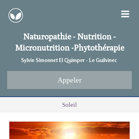
Naturopathie - Nutrition -
Micronutrition -
Phytothérapie
Sylvie Simonnet EI Quimper - Le Guilvinec
Appeler
Soleil