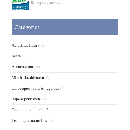
Repéré pour vous
Catégories
Actualités flash
(17)
Santé
(17)
Alimentation
(15)
Mincir durablement
(3)
Chroniques fruits & légumes
(1)
Repéré pour vous
(11)
Comment ça marche ?
(3)
Techniques naturelles
(11)