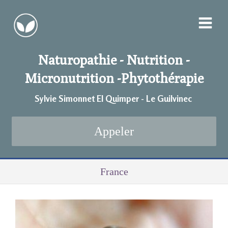
Naturopathie - Nutrition -
Micronutrition -
Phytothérapie
Sylvie Simonnet EI Quimper - Le Guilvinec
Appeler
France