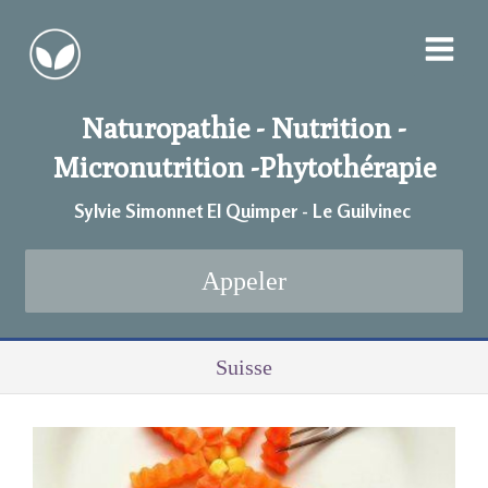
Naturopathie - Nutrition -
Micronutrition -
Phytothérapie
Sylvie Simonnet EI Quimper - Le Guilvinec
Appeler
Suisse