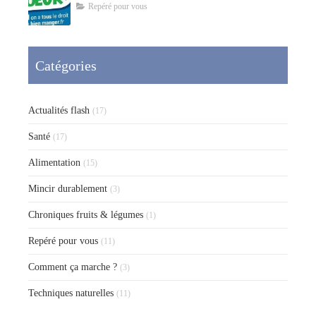
Repéré pour vous
Catégories
Actualités flash
(17)
Santé
(17)
Alimentation
(15)
Mincir durablement
(3)
Chroniques fruits & légumes
(1)
Repéré pour vous
(11)
Comment ça marche ?
(3)
Techniques naturelles
(11)