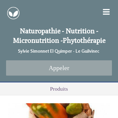
Naturopathie - Nutrition -
Micronutrition -
Phytothérapie
Sylvie Simonnet EI Quimper - Le Guilvinec
Appeler
Produits