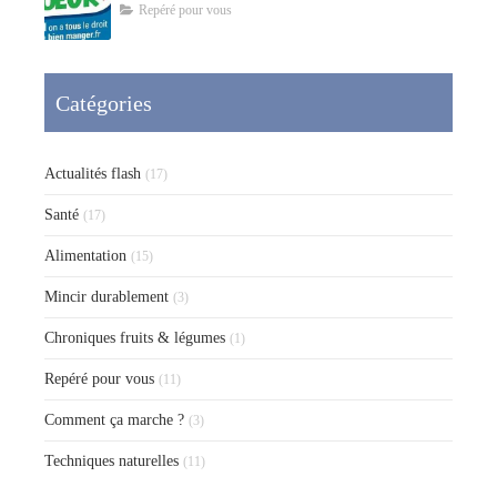
Repéré pour vous
Catégories
Actualités flash
(17)
Santé
(17)
Alimentation
(15)
Mincir durablement
(3)
Chroniques fruits & légumes
(1)
Repéré pour vous
(11)
Comment ça marche ?
(3)
Techniques naturelles
(11)