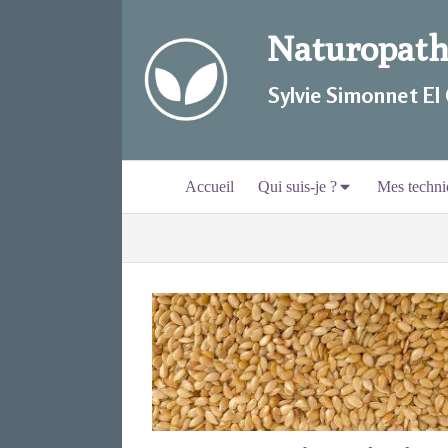
Naturopathi
Sylvie Simonnet EI
Accueil
Qui suis-je ?
Mes techni