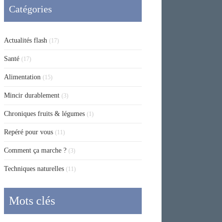
Catégories
Actualités flash
(17)
Santé
(17)
Alimentation
(15)
Mincir durablement
(3)
Chroniques fruits & légumes
(1)
Repéré pour vous
(11)
Comment ça marche ?
(3)
Techniques naturelles
(11)
Mots clés