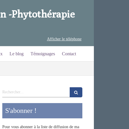
n -
Phytothérapie
Afficher le téléphone
ux
Le blog
Témoignages
Contact
Rechercher
S'abonner !
Pour vous abonner à la liste de diffusion de ma