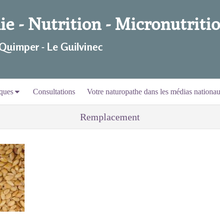
e - Nutrition - Micronutritio
 Quimper - Le Guilvinec
ques
Consultations
Votre naturopathe dans les médias nationa
Remplacement