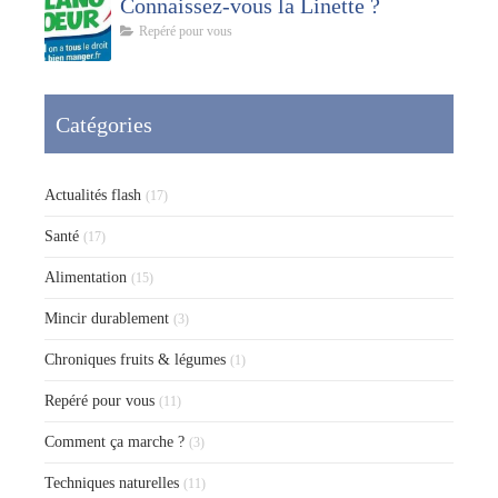
Connaissez-vous la Linette ?
Repéré pour vous
Catégories
Actualités flash
(17)
Santé
(17)
Alimentation
(15)
Mincir durablement
(3)
Chroniques fruits & légumes
(1)
Repéré pour vous
(11)
Comment ça marche ?
(3)
Techniques naturelles
(11)