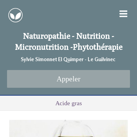
Naturopathie - Nutrition -
Micronutrition -
Phytothérapie
Sylvie Simonnet EI Quimper - Le Guilvinec
Appeler
Acide gras