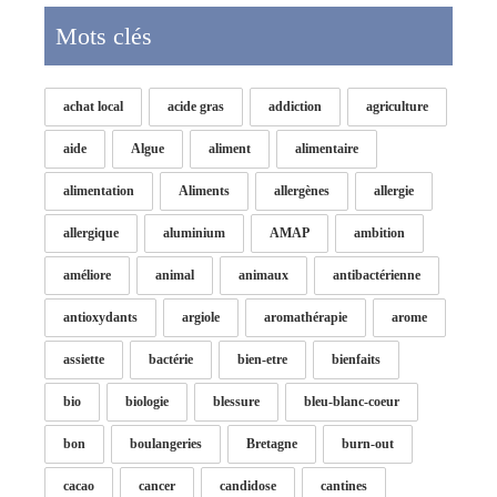
Mots clés
achat local
acide gras
addiction
agriculture
aide
Algue
aliment
alimentaire
alimentation
Aliments
allergènes
allergie
allergique
aluminium
AMAP
ambition
améliore
animal
animaux
antibactérienne
antioxydants
argiole
aromathérapie
arome
assiette
bactérie
bien-etre
bienfaits
bio
biologie
blessure
bleu-blanc-coeur
bon
boulangeries
Bretagne
burn-out
cacao
cancer
candidose
cantines