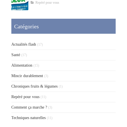
Repéré pour vous
Catégories
Actualités flash
(17)
Santé
(17)
Alimentation
(15)
Mincir durablement
(3)
Chroniques fruits & légumes
(1)
Repéré pour vous
(11)
Comment ça marche ?
(3)
Techniques naturelles
(11)