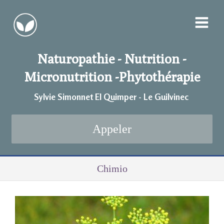
Naturopathie - Nutrition -
Micronutrition -
Phytothérapie
Sylvie Simonnet EI Quimper - Le Guilvinec
Appeler
Chimio