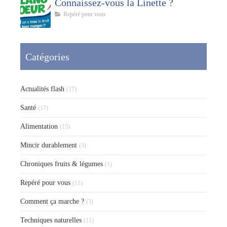
Connaissez-vous la Linette ?
Repéré pour vous
Catégories
Actualités flash
(17)
Santé
(17)
Alimentation
(15)
Mincir durablement
(3)
Chroniques fruits & légumes
(1)
Repéré pour vous
(11)
Comment ça marche ?
(3)
Techniques naturelles
(11)