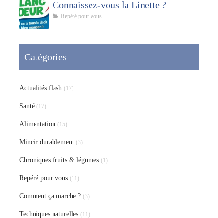
Connaissez-vous la Linette ?
Repéré pour vous
Catégories
Actualités flash
(17)
Santé
(17)
Alimentation
(15)
Mincir durablement
(3)
Chroniques fruits & légumes
(1)
Repéré pour vous
(11)
Comment ça marche ?
(3)
Techniques naturelles
(11)