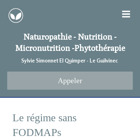
Naturopathie - Nutrition -
Micronutrition -
Phytothérapie
Sylvie Simonnet EI Quimper - Le Guilvinec
Appeler
Le régime sans
FODMAPs