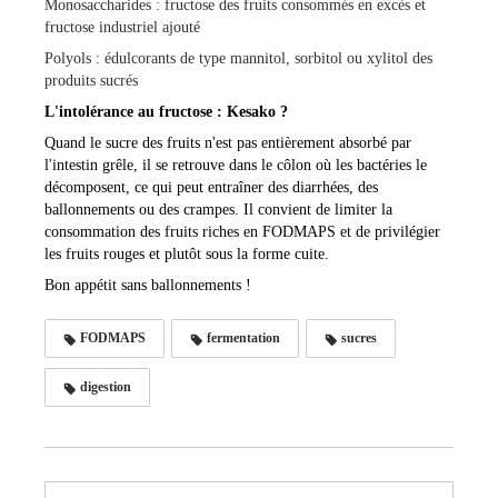
Monosaccharides : fructose des fruits consommés en excès et
fructose industriel ajouté
Polyols : édulcorants de type mannitol, sorbitol ou xylitol des
produits sucrés
L'intolérance au fructose : Kesako ?
Quand le sucre des fruits n'est pas entièrement absorbé par
l'intestin grêle, il se retrouve dans le côlon où les bactéries le
décomposent, ce qui peut entraîner des diarrhées, des
ballonnements ou des crampes. Il convient de limiter la
consommation des fruits riches en FODMAPS et de privilégier
les fruits rouges et plutôt sous la forme cuite.
Bon appétit sans ballonnements !
FODMAPS
fermentation
sucres
digestion