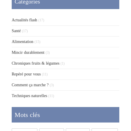
Catégories
Actualités flash
(17)
Santé
(17)
Alimentation
(15)
Mincir durablement
(3)
Chroniques fruits & légumes
(1)
Repéré pour vous
(11)
Comment ça marche ?
(3)
Techniques naturelles
(11)
Mots clés