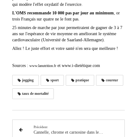
qui modère l'effet oxydatif de l'exercice.
L'OMS recommande 10 000 pas par jour au minimum
, or
trois Français sur quatre ne le font pas.
25 minutes de marche par jour permettraient de gagner de 3 à 7
ans sur l'espérance de vie moyenne en améliorant le système
cardiovasculaire (Université de Saarland-Allemagne).
Allez ! Le juste effort et votre santé n'en sera que meilleure !
Sources :
et
www.i-dietétique.com
www.lanutrition.fr
jogging
sport
pratique
coureur
taux de mortalité
Précédent
Cannelle, chrome et carnosine dans le prédiabète