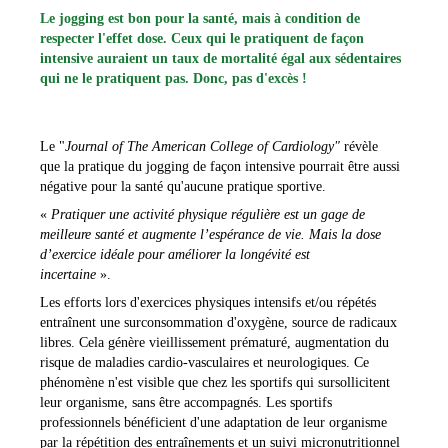
Le jogging est bon pour la santé, mais à condition de
respecter l'effet dose. Ceux qui le pratiquent de façon
intensive auraient un taux de mortalité égal aux sédentaires
qui ne le pratiquent pas. Donc, pas d'excès !
Le "
Journal of The American College of Cardiology"
révèle
que la pratique du jogging de façon intensive pourrait être aussi
négative pour la santé qu'aucune pratique sportive.
«
Pratiquer une activité physique régulière est un gage de
meilleure santé et augmente l’espérance de vie. Mais la dose
d’exercice idéale pour améliorer la longévité est
incertaine
».
Les efforts lors d'exercices physiques intensifs et/ou répétés
entraînent une surconsommation d'oxygène, source de radicaux
libres. Cela génère vieillissement prématuré, augmentation du
risque de maladies cardio-vasculaires et neurologiques. Ce
phénomène n'est visible que chez les sportifs qui sursollicitent
leur organisme, sans être accompagnés. Les sportifs
professionnels bénéficient d'une adaptation de leur organisme
par la répétition des entraînements et un suivi micronutritionnel