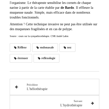
l'organisme. Le thérapeute sensibilise les cornets de chaque
narine à partir de la carte établie par
de Bardo
. Il effleure la
muqueuse nasale. Simple, mais efficace dans de nombreux
troubles fonctionnels.
Attention ! Cette technique invasive ne peut pas être utilisée sur
des muqueuses fragilisées et en cas de polype.
Source : cours sur la sympathicothérapie. CNR André Lafon
Réflexe
endonasale
nez
éternuer
reflexologie
Précédent
L'héliothérapie
Suivant
L'hydrothérapie