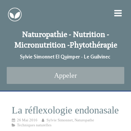
Naturopathie - Nutrition -
Micronutrition -
Phytothérapie
Sylvie Simonnet EI Quimper - Le Guilvinec
Appeler
La réflexologie endonasale
26 Mai 2016
Sylvie Simonnet, Naturopathe
Techniques naturelles