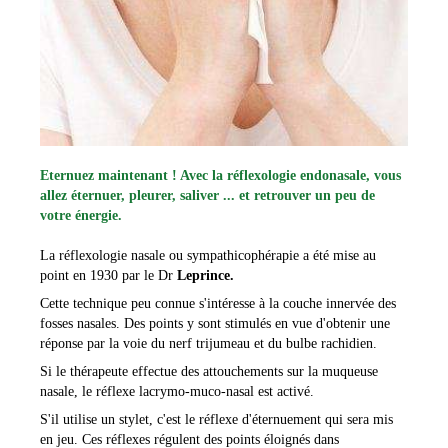
Eternuez maintenant ! Avec la réflexologie endonasale, vous
allez éternuer, pleurer, saliver ... et retrouver un peu de
votre énergie.
La réflexologie nasale ou sympathicophérapie a été mise au
point en 1930 par le Dr
Leprince.
Cette technique peu connue s'intéresse à la couche innervée des
fosses nasales. Des points y sont stimulés en vue d'obtenir une
réponse par la voie du nerf trijumeau et du bulbe rachidien.
Si le thérapeute effectue des attouchements sur la muqueuse
nasale, le réflexe lacrymo-muco-nasal est activé.
S'il utilise un stylet, c'est le réflexe d'éternuement qui sera mis
en jeu. Ces réflexes régulent des points éloignés dans