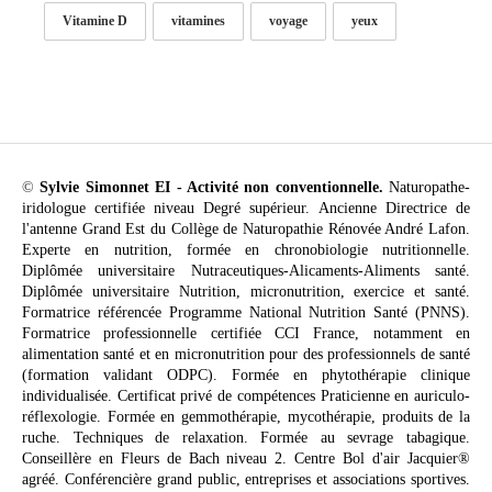
Vitamine D
vitamines
voyage
yeux
©
Sylvie Simonnet EI - Activité non conventionnelle.
Naturopathe-
iridologue certifiée niveau Degré supérieur. Ancienne Directrice de
l'antenne Grand Est du Collège de Naturopathie Rénovée André Lafon.
Experte en nutrition, formée en chronobiologie nutritionnelle.
Diplômée universitaire Nutraceutiques-Alicaments-Aliments santé.
Diplômée universitaire Nutrition, micronutrition, exercice et santé.
Formatrice référencée Programme National Nutrition Santé (PNNS).
Formatrice professionnelle certifiée CCI France, notamment en
alimentation santé et en micronutrition pour des professionnels de santé
(formation validant ODPC). Formée en phytothérapie clinique
individualisée. Certificat privé de compétences Praticienne en auriculo-
réflexologie. Formée en gemmothérapie, mycothérapie, produits de la
ruche. Techniques de relaxation. Formée au sevrage tabagique.
Conseillère en Fleurs de Bach niveau 2. Centre Bol d'air Jacquier®
agréé. Conférencière grand public, entreprises et associations sportives.