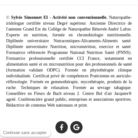
©
Sylvie Simonnet EI - Activité non conventionnelle.
Naturopathe-
iridologue certifiée niveau Degré supérieur. Ancienne Directrice de
l'antenne Grand Est du Collège de Naturopathie Rénovée André Lafon.
Experte en nutrition, formée en chronobiologie nutritionnelle.
Diplômée universitaire Nutraceutiques-Alicaments-Aliments santé.
Diplômée universitaire Nutrition, micronutrition, exercice et santé.
Formatrice référencée Programme National Nutrition Santé (PNNS).
Formatrice professionnelle certifiée CCI France, notamment en
alimentation santé et en micronutrition pour des professionnels de santé
(formation validant ODPC). Formée en phytothérapie clinique
individualisée. Certificat privé de compétences Praticienne en auriculo-
réflexologie. Formée en gemmothérapie, mycothérapie, produits de la
ruche. Techniques de relaxation. Formée au sevrage tabagique.
Conseillère en Fleurs de Bach niveau 2. Centre Bol d'air Jacquier®
agréé. Conférencière grand public, entreprises et associations sportives.
Rédactrice de contenus Web nationaux et print.