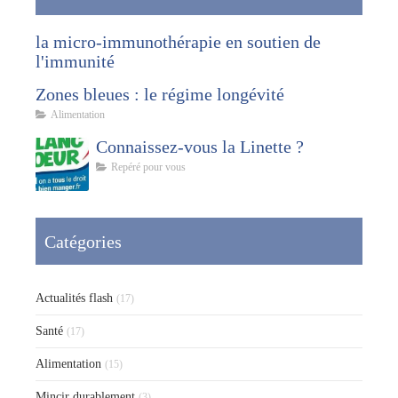
la micro-immunothérapie en soutien de
l'immunité
Zones bleues : le régime longévité
Alimentation
Connaissez-vous la Linette ?
Repéré pour vous
Catégories
Actualités flash
(17)
Santé
(17)
Alimentation
(15)
Mincir durablement
(3)