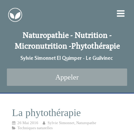
Naturopathie - Nutrition -
Micronutrition -
Phytothérapie
Sylvie Simonnet EI Quimper - Le Guilvinec
Appeler
La phytothérapie
26 Mai 2016
Sylvie Simonnet, Naturopathe
Techniques naturelles