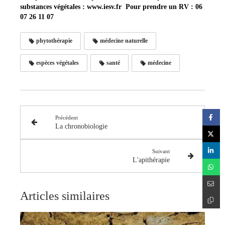
substances végétales : www.iesv.fr Pour prendre un RV : 06
07 26 11 07
phytothérapie
médecine naturelle
espèces végétales
santé
médecine
Précédent
La chronobiologie
Suivant
L'apithérapie
Articles similaires