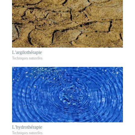
L'argilothérapie
Techniques naturelles
L'hydrothérapie
Techniques naturelles