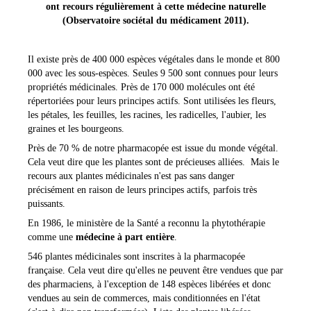
ont recours régulièrement à cette médecine naturelle
(Observatoire sociétal du médicament 2011).
Il existe près de 400 000 espèces végétales dans le monde et 800
000 avec les sous-espèces. Seules 9 500 sont connues pour leurs
propriétés médicinales. Près de 170 000 molécules ont été
répertoriées pour leurs principes actifs. Sont utilisées les fleurs,
les pétales, les feuilles, les racines, les radicelles, l'aubier, les
graines et les bourgeons.
Près de 70 % de notre pharmacopée est issue du monde végétal.
Cela veut dire que les plantes sont de précieuses alliées.
Mais le
recours aux plantes médicinales n'est pas sans danger
précisément en raison de leurs principes actifs, parfois très
puissants.
En 1986, le ministère de la Santé a reconnu la phytothérapie
comme une
médecine à part entière
.
546 plantes médicinales sont inscrites à la pharmacopée
française. Cela veut dire qu'elles ne peuvent être vendues que par
des pharmaciens, à l'exception de 148 espèces libérées et donc
vendues au sein de commerces, mais conditionnées en l'état