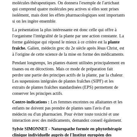
molécules thérapeutiques. On donnera l'exemple de l'artichaut
qui comprend quatre molécules peu actives si elles sont prises
isolément, mais dont les effets pharmacologiques sont importants
si on les ingère ensemble.
La présentation la plus intéressante est donc celle qui offre à
l'organisme l'intégralité de la plante par une action constante. La
forme galénique qui répond le mieux à ce critère est la
plante
fraîche.
Galien, médecin grec du 2e siècle après Jésus Christ, est
à l'origine de cette science de la mise en forme des médicaments.
Pendant longtemps, les plantes étaient utilisées principalement en
tisanes ou en décoctions. Mais ce mode de préparation fait
perdre une partie des principes actifs de la plante, par la chaleur.
Les suspensions intégrales de plantes fraîches (SIPF) et les
extraits de plantes fraîches standardisées (EPS) permettent de
conserver les principes actifs.
Contre-indications :
Les femmes enceintes ou allaitantes et les
enfants ne doivent pas prendre de plantes sans l'avis d'un
médecin ou d'un pharmacien. Pour éviter toute toxicité et une
interaction avec des médicaments, demandez conseil également.
Sylvie SIMONNET - Naturopathe formée en phytothérapie
clinique individuelle auprès de l'Institut européen des