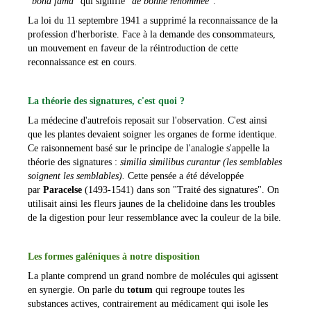
"
bona fama
" qui signifie "
de bonne renommée
".
La loi du 11 septembre 1941 a supprimé la reconnaissance de la
profession d'herboriste. Face à la demande des consommateurs,
un mouvement en faveur de la réintroduction de cette
reconnaissance est en cours.
La théorie des signatures, c'est quoi ?
La médecine d'autrefois reposait sur l'observation. C'est ainsi
que les plantes devaient soigner les organes de forme identique.
Ce raisonnement basé sur le principe de l'analogie s'appelle la
théorie des signatures :
similia similibus
curantur (les semblables
soignent les semblables).
Cette pensée a été développée
par
Paracelse
(1493-1541) dans son "Traité des signatures". On
utilisait ainsi les fleurs jaunes de la chelidoine dans les troubles
de la digestion pour leur ressemblance avec la couleur de la bile.
Les formes galéniques à notre disposition
La plante comprend un grand nombre de molécules qui agissent
en synergie. On parle du
totum
qui regroupe toutes les
substances actives, contrairement au médicament qui isole les