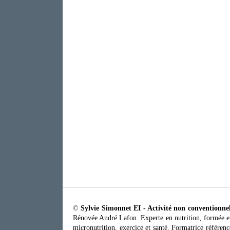
©
Sylvie Simonnet EI - Activité non conventionne
Rénovée André Lafon. Experte en nutrition, formée en
micronutrition, exercice et santé. Formatrice référ