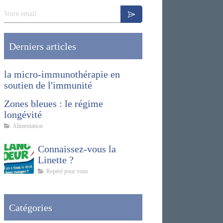
Votre email
Derniers articles
la micro-immunothérapie en
soutien de l'immunité
Zones bleues : le régime
longévité
Alimentation
Connaissez-vous la
Linette ?
Repéré pour vous
Catégories