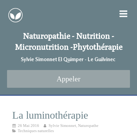
Naturopathie - Nutrition -
Micronutrition -
Phytothérapie
Sylvie Simonnet EI Quimper - Le Guilvinec
Appeler
La luminothérapie
26 Mai 2016
Sylvie Simonnet, Naturopathe
Techniques naturelles