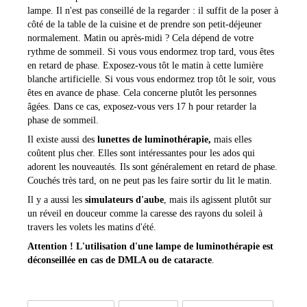
lampe. Il n'est pas conseillé de la regarder : il suffit de la poser à
côté de la table de la cuisine et de prendre son petit-déjeuner
normalement.
Matin ou après-midi ? Cela dépend de votre
rythme de sommeil. Si vous vous endormez trop tard, vous êtes
en retard de phase. Exposez-vous tôt le matin à cette lumière
blanche artificielle. Si vous vous endormez trop tôt le soir, vous
êtes en avance de phase. Cela concerne plutôt les personnes
âgées. Dans ce cas, exposez-vous vers 17 h pour retarder la
phase de sommeil.
​Il existe aussi des
lunettes de luminothérapie,
mais elles
coûtent plus cher. Elles sont intéressantes pour les ados qui
adorent les nouveautés. Ils sont généralement en retard de phase.
Couchés très tard, on ne peut pas les faire sortir du lit le matin.
Il y a aussi les
simulateurs d'aube
, mais ils agissent plutôt sur
un réveil en douceur comme la caresse des rayons du soleil à
travers les volets les matins d'été.
Attention ! L'utilisation d'une lampe de luminothérapie est
déconseillée en cas de DMLA ou de cataracte
.