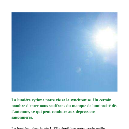
La lumière rythme notre vie et la synchronise
.
U
n
certain
nombre d'
entre nous souffrons du manque de luminosité dès
l'automne, ce qui peut conduire aux dépressions
saisonnières.
La lumière, c'est la vie ! Elle équilibre notre cycle veille-